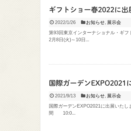
ギフトショー春2022に
2022/1/26
お知らせ
,
展示会
第93回東京インターナショナル・ギフト
2月8日(火)～10日...
国際ガーデンEXPO202
2021/9/13
お知らせ
,
展示会
国際ガーデンEXPO2021に出展いたします
間 10:0...