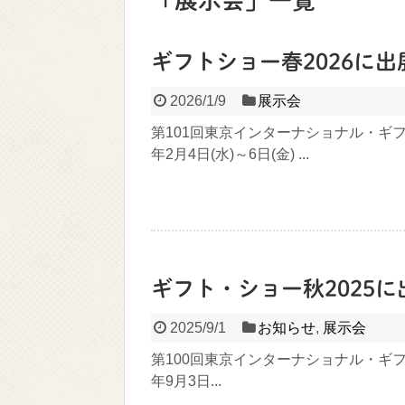
「
展示会
」
一覧
ギフトショー春2026に
2026/1/9
展示会
第101回東京インターナショナル・ギフ
年2月4日(水)～6日(金) ...
ギフト・ショー秋2025
2025/9/1
お知らせ
,
展示会
第100回東京インターナショナル・ギフ
年9月3日...