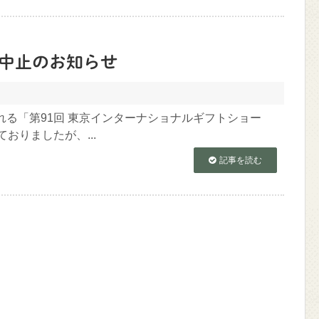
展中止のお知らせ
れる「第91回 東京インターナショナルギフトショー
おりましたが、...
記事を読む