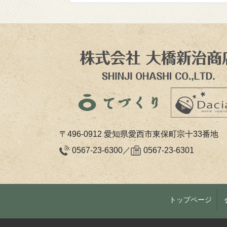
〒496-0912
愛知県愛西市東保町宗十33番地
0567-23-6300／
0567-23-6301
トップページ