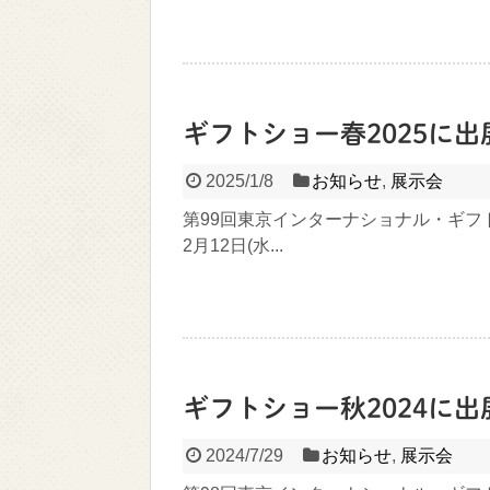
ギフトショー春2025に
2025/1/8
お知らせ
,
展示会
第99回東京インターナショナル・ギフト
2月12日(水...
ギフトショー秋2024に
2024/7/29
お知らせ
,
展示会