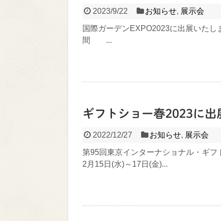
2023/9/22
お知らせ
,
展示会
国際ガーデンEXPO2023に出展いたします
間 ...
ギフトショー春2023に
2022/12/27
お知らせ
,
展示会
第95回東京インターナショナル・ギフト
2月15日(水)～17日(金)...