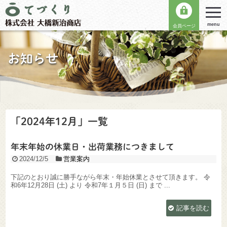
menu
会員ページ
お知らせ
「
2024年12月
」
一覧
年末年始の休業日・出荷業務につきまして
2024/12/5
営業案内
下記のとおり誠に勝手ながら年末・年始休業とさせて頂きます。 令
和6年12月28日 (土) より 令和7年１月５日 (日) まで ...
記事を読む