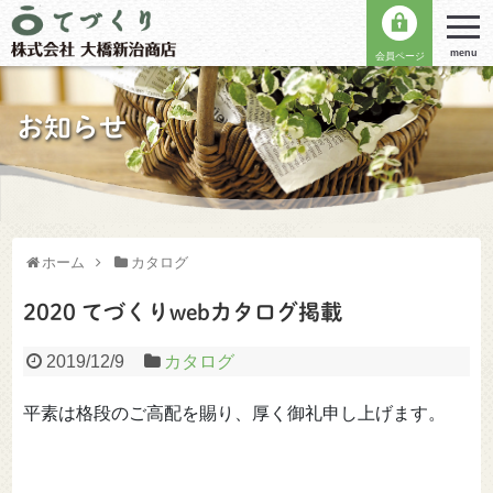
menu
会員ページ
お知らせ
ホーム
カタログ
2020 てづくりwebカタログ掲載
2019/12/9
カタログ
平素は格段のご高配を賜り、厚く御礼申し上げます。