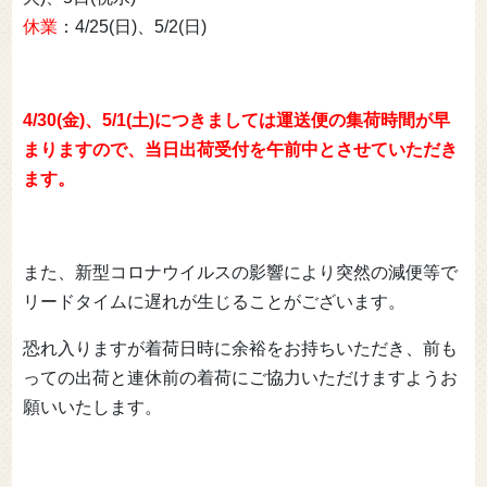
休業
：4/25(日)、5/2(日)
4/30(金)、5/1(土)につきましては運送便の集荷時間が早
まりますので、
当日出荷受付を午前中とさせていただき
ます。
また、新型コロナウイルスの影響により突然の減便等で
リードタイムに遅れが生じることがございます。
恐れ入りますが着荷日時に余裕をお持ちいただき、前も
っての出荷と連休前の着荷にご協力いただけますようお
願いいたします。