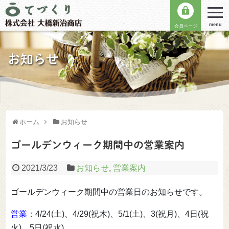
menu
会員ページ
お知らせ
ホーム
お知らせ
ゴールデンウィーク期間中の営業案内
2021/3/23
お知らせ
,
営業案内
ゴールデンウィーク期間中の営業日のお知らせです。
営業
：4/24(土)、4/29(祝木)、5/1(土)、3(祝月)、4日(祝
火)、5日(祝水)