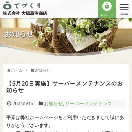
menu
会員ページ
お知らせ
ホーム
お知らせ
【5月20日実施】サーバーメンテナンスのお
知らせ
2024/5/15
お知らせ
,
サーバーメンテナンス
平素は弊社ホームページをご利用いただきまして誠にあ
りがとうございます。