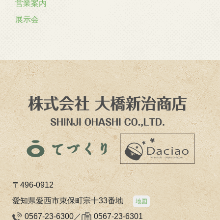
営業案内
展示会
〒496-0912
愛知県愛西市東保町宗十33番地
地図
0567-23-6300／
0567-23-6301