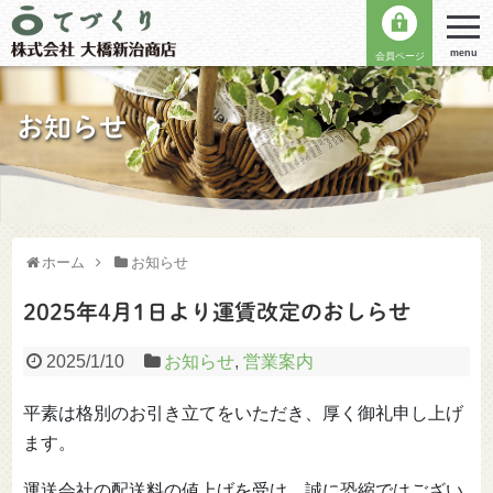
menu
会員ページ
お知らせ
ホーム
お知らせ
2025年4月1日より運賃改定のおしらせ
2025/1/10
お知らせ
,
営業案内
平素は格別のお引き立てをいただき、厚く御礼申し上げ
ます。
運送会社の配送料の値上げを受け、誠に恐縮ではござい