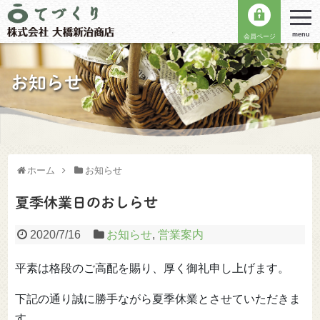
menu
会員ページ
お知らせ
ホーム
お知らせ
夏季休業日のおしらせ
2020/7/16
お知らせ
,
営業案内
平素は格段のご高配を賜り、厚く御礼申し上げます。
下記の通り誠に勝手ながら夏季休業とさせていただきま
す。